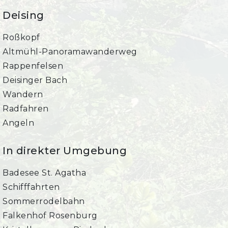
Deising
Roßkopf
Altmühl-Panoramawanderweg
Rappenfelsen
Deisinger Bach
Wandern
Radfahren
Angeln
In direkter Umgebung
Badesee St. Agatha
Schifffahrten
Sommerrodelbahn
Falkenhof Rosenburg