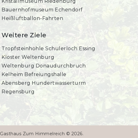
Kristallmuseum Riedenburg
Bauernhofmuseum Echendorf
Heißluftballon-Fahrten
Weitere Ziele
Tropfsteinhöhle Schulerloch Essing
Kloster Weltenburg
Weltenburg Donaudurchbruch
Kelheim Befreiungshalle
Abensberg Hundertwasserturm
Regensburg
Gasthaus Zum Himmelreich © 2026.