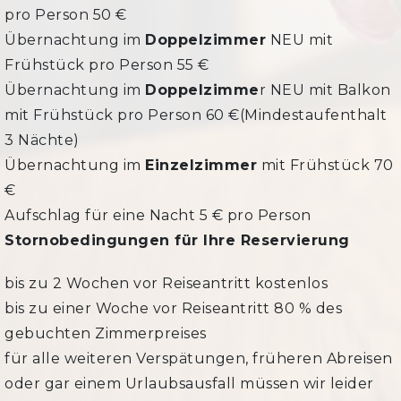
pro Person 50 €
Übernachtung im
Doppelzimmer
NEU mit
Frühstück pro Person 55 €
Übernachtung im
Doppelzimme
r NEU mit Balkon
mit Frühstück pro Person 60 €(Mindestaufenthalt
3 Nächte)
Übernachtung im
Einzelzimmer
mit Frühstück 70
€
Aufschlag für eine Nacht 5 € pro Person
Stornobedingungen für Ihre Reservierung
bis zu 2 Wochen vor Reiseantritt kostenlos
bis zu einer Woche vor Reiseantritt 80 % des
gebuchten Zimmerpreises
für alle weiteren Verspätungen, früheren Abreisen
oder gar einem Urlaubsausfall müssen wir leider